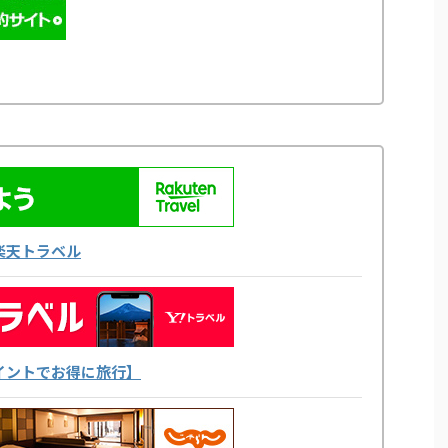
楽天トラベル
yポイントでお得に旅行】