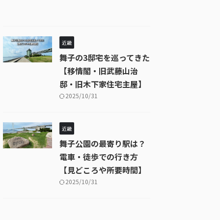
近畿
舞子の3邸宅を巡ってきた
【移情閣・旧武藤山治
邸・旧木下家住宅主屋】
2025/10/31
近畿
舞子公園の最寄り駅は？
電車・徒歩での行き方
【見どころや所要時間】
2025/10/31