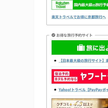
楽天トラベルでお得に京都旅行へ
お得な旅行予約サイト
【日本最大級の旅行サイト】
Yahoo!トラベル【PayPa