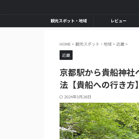
観光スポット・地域
レビュー
HOME
>
観光スポット・地域
>
近畿
>
近畿
京都駅から貴船神社
法【貴船への行き方
2024年3月26日