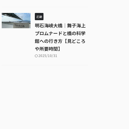
近畿
明石海峡大橋｜舞子海上
プロムナードと橋の科学
館への行き方【見どころ
や所要時間】
2025/10/31