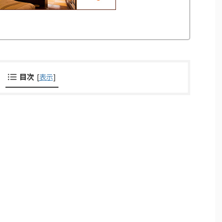
目次
[
表示
]