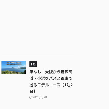
北陸
車なし｜大阪から若狭高
浜・小浜をバスと電車で
巡るモデルコース【1泊2
日】
2025/9/28