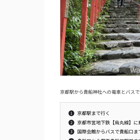
京都駅から貴船神社への電車とバスで
京都駅まで行く
京都市営地下鉄【烏丸線】に
国際会館からバスで貴船口ま