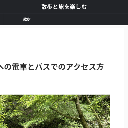
散歩と旅を楽しむ
散歩
への電車とバスでのアクセス方
】