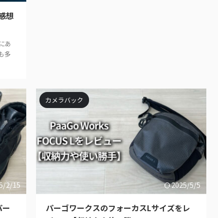
感想
にあ
も多
カメラバック
5/2/15
2025/5/5
パー
パーゴワークスのフォーカスLサイズをレ