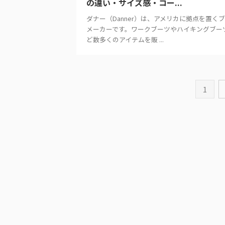
の違い・サイズ感・コー...
ダナー（Danner）は、アメリカに拠点を置く
メーカーです。ワークブーツやハイキングブー
ど数多くのアイテムを販 ...
1