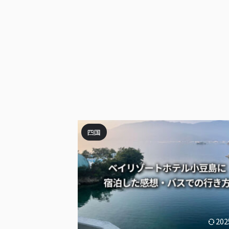
四国
202