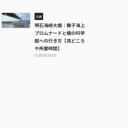
近畿
明石海峡大橋｜舞子海上
プロムナードと橋の科学
館への行き方【見どころ
や所要時間】
2025/10/31