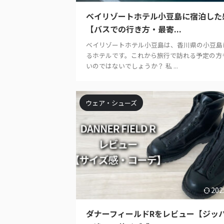
ベイリゾートホテル小豆島に宿泊した
【バスでの行き方・最寄...
ベイリゾートホテル小豆島は、香川県の小豆島
るホテルです。これから旅行で訪れる予定の方
いのではないでしょうか？ 私 ...
ウェア・シューズ
202
ダナーフィールドRをレビュー【ジッ