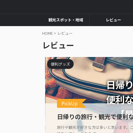
観光スポット・地域
レビュー
HOME
>
レビュー
レビュー
便利グッズ
PickUp
日帰りの旅行・観光で便利
旅行や観光が好きな方は多いと思います。