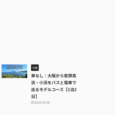
北陸
車なし｜大阪から若狭高
浜・小浜をバスと電車で
巡るモデルコース【1泊2
日】
2025/9/28