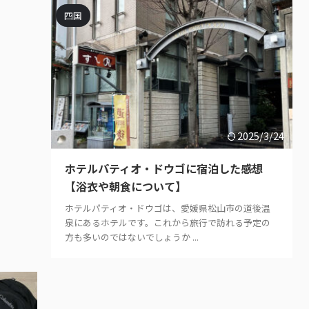
四国
2025/3/24
ホテルパティオ・ドウゴに宿泊した感想
【浴衣や朝食について】
ホテルパティオ・ドウゴは、愛媛県松山市の道後温
泉にあるホテルです。これから旅行で訪れる予定の
方も多いのではないでしょうか ...