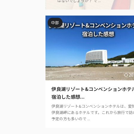
はないでしょうか？ で ...
中部
20
伊良湖リゾート&コンベンションホテ
宿泊した感想...
伊良湖リゾート&コンベンションホテルは、愛
伊良湖岬にあるホテルです。これから旅行で訪
予定の方も多いので ...