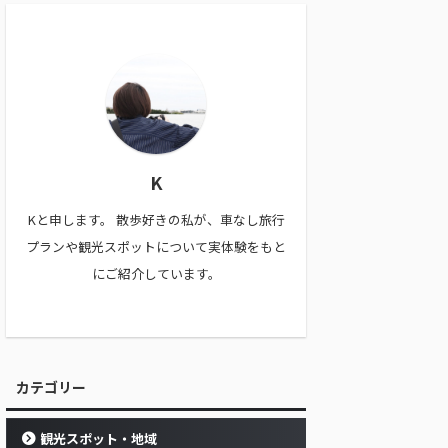
K
Kと申します。 散歩好きの私が、車なし旅行
プランや観光スポットについて実体験をもと
にご紹介しています。
カテゴリー
観光スポット・地域