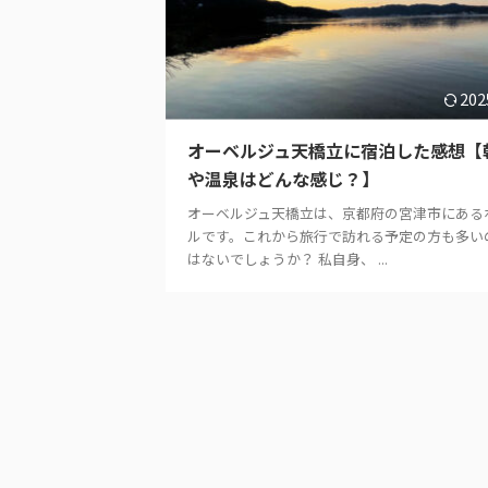
202
オーベルジュ天橋立に宿泊した感想【
や温泉はどんな感じ？】
オーベルジュ天橋立は、京都府の宮津市にある
ルです。これから旅行で訪れる予定の方も多い
はないでしょうか？ 私自身、 ...