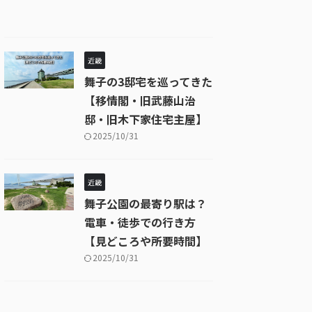
近畿
舞子の3邸宅を巡ってきた
【移情閣・旧武藤山治
邸・旧木下家住宅主屋】
2025/10/31
近畿
舞子公園の最寄り駅は？
電車・徒歩での行き方
【見どころや所要時間】
2025/10/31