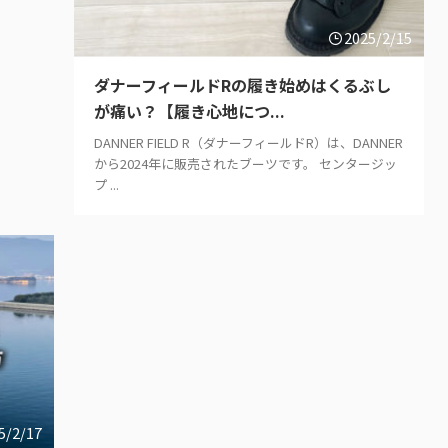
2025/2/15
ダナーフィールドRの履き始めはくるぶし
が痛い？【履き心地につ...
DANNER FIELD R（ダナーフィールドR）は、DANNER
から2024年に販売されたブーツです。 センタージッ
プ ...
5/2/17