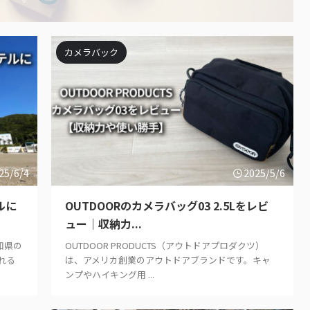
カメラバック
25/6/4
2025/5/6
ルに
OUTDOORのカメラバッグ03 2.5Lをレビ
ュー｜収納力...
知県の
OUTDOOR PRODUCTS（アウトドアプロダクツ）
れる
は、アメリカ創業のアウトドアブランドです。キャ
ンプやハイキング用 ...