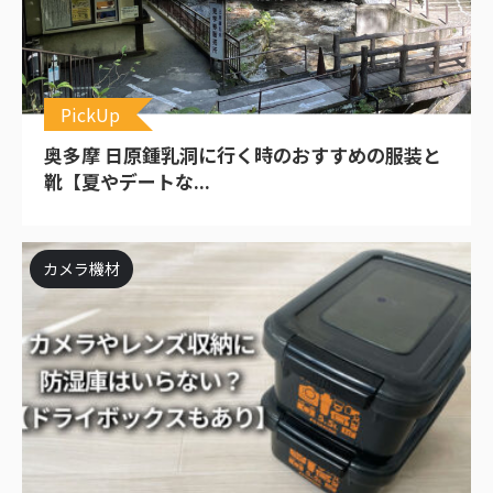
PickUp
奥多摩 日原鍾乳洞に行く時のおすすめの服装と
靴【夏やデートな...
カメラ機材