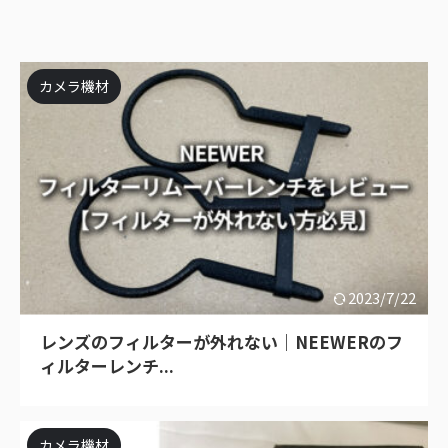
カメラ機材
2023/7/22
レンズのフィルターが外れない｜NEEWERのフ
ィルターレンチ...
カメラ機材