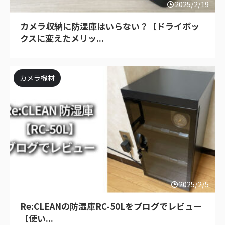
2025/2/19
カメラ収納に防湿庫はいらない？【ドライボッ
クスに変えたメリッ...
カメラ機材
2025/2/5
Re:CLEANの防湿庫RC-50Lをブログでレビュー
【使い...