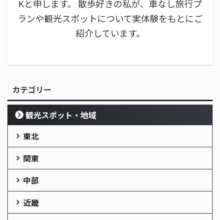
Kと申します。 散歩好きの私が、車なし旅行プ
ランや観光スポットについて実体験をもとにご
紹介しています。
カテゴリー
観光スポット・地域
東北
関東
中部
近畿