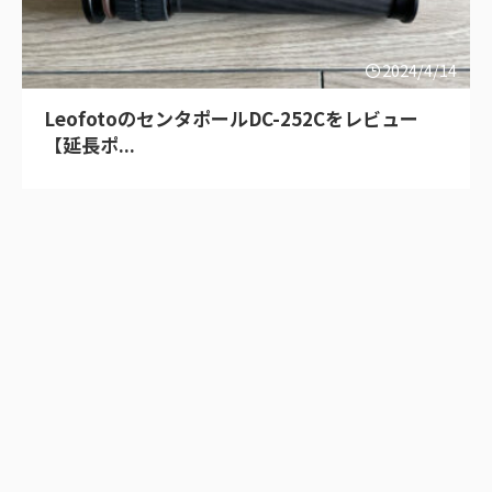
2024/4/14
LeofotoのセンタポールDC-252Cをレビュー
【延長ポ...