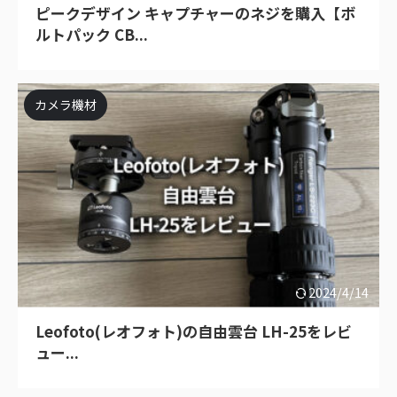
ピークデザイン キャプチャーのネジを購入【ボ
ルトパック CB...
カメラ機材
2024/4/14
Leofoto(レオフォト)の自由雲台 LH-25をレビ
ュー...