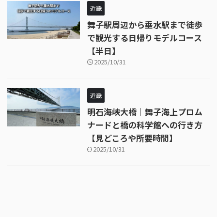
近畿
舞子駅周辺から垂水駅まで徒歩
で観光する日帰りモデルコース
【半日】
2025/10/31
近畿
明石海峡大橋｜舞子海上プロム
ナードと橋の科学館への行き方
【見どころや所要時間】
2025/10/31