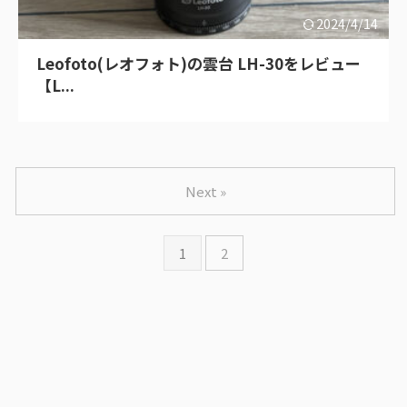
2024/4/14
Leofoto(レオフォト)の雲台 LH-30をレビュー
【L...
Next »
1
2