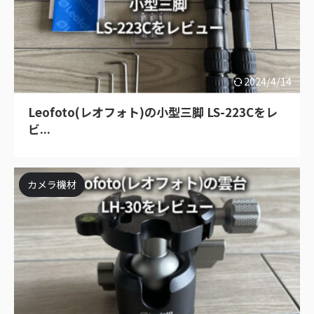
2024/4/14
Leofoto(レオフォト)の小型三脚 LS-223Cをレ
ビ...
カメラ機材