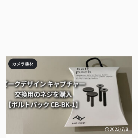
カメラ機材
2023/7/8