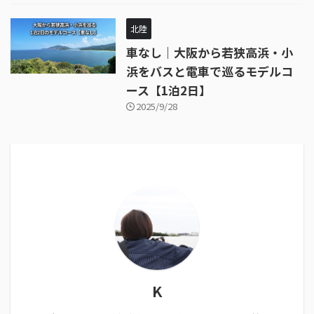
北陸
車なし｜大阪から若狭高浜・小
浜をバスと電車で巡るモデルコ
ース【1泊2日】
2025/9/28
K