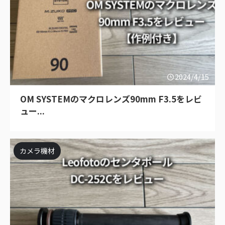
2024/4/15
OM SYSTEMのマクロレンズ90mm F3.5をレビ
ュー...
カメラ機材