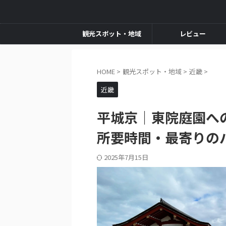
観光スポット・地域
レビュー
HOME
>
観光スポット・地域
>
近畿
>
近畿
平城京｜東院庭園へ
所要時間・最寄りの
2025年7月15日