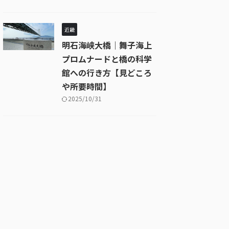
近畿
明石海峡大橋｜舞子海上
プロムナードと橋の科学
館への行き方【見どころ
や所要時間】
2025/10/31