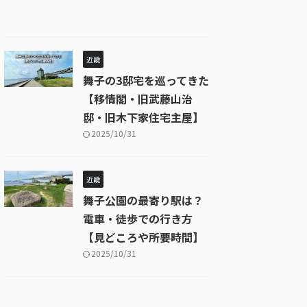
近畿
舞子の3邸宅を巡ってきた
【移情閣・旧武藤山治
邸・旧木下家住宅主屋】
2025/10/31
近畿
舞子公園の最寄り駅は？
電車・徒歩での行き方
【見どころや所要時間】
2025/10/31