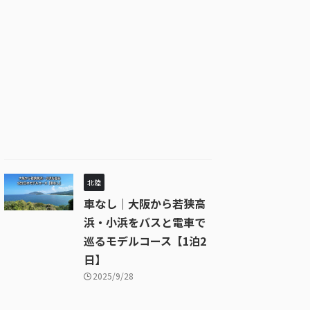
北陸
車なし｜大阪から若狭高
浜・小浜をバスと電車で
巡るモデルコース【1泊2
日】
2025/9/28