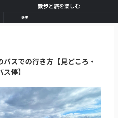
散歩と旅を楽しむ
散歩
のバスでの行き方【見どころ・
バス停】