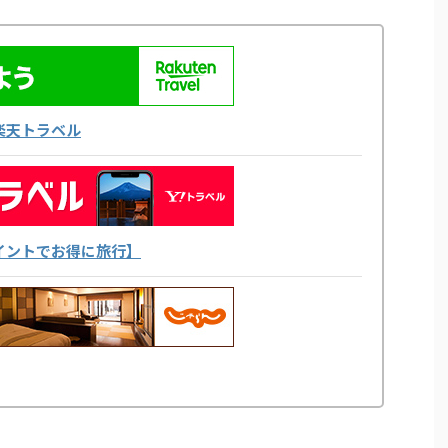
楽天トラベル
yポイントでお得に旅行】