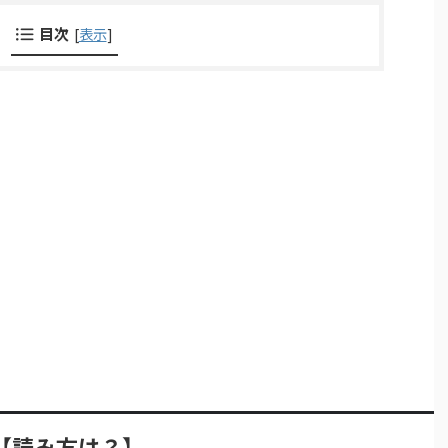
目次
[
表示
]
【読み方は？】