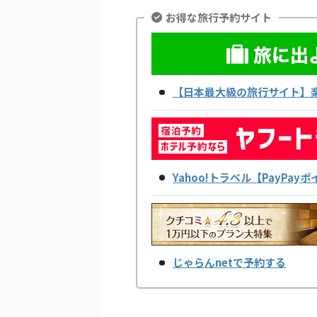
お得な旅行予約サイト
【日本最大級の旅行サイト】
Yahoo!トラベル【PayPa
じゃらんnetで予約する