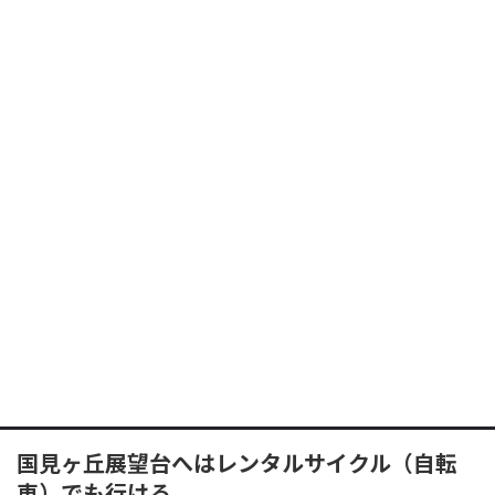
国見ヶ丘展望台へはレンタルサイクル（自転
車）でも行ける