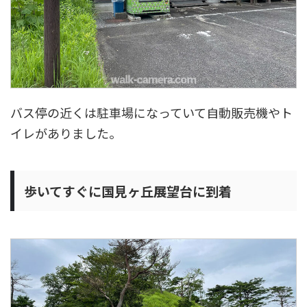
バス停の近くは駐車場になっていて自動販売機やト
イレがありました。
歩いてすぐに国見ヶ丘展望台に到着