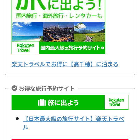
楽天トラベルでお得に【高千穂】に泊まる
お得な旅行予約サイト
【日本最大級の旅行サイト】楽天トラベ
ル