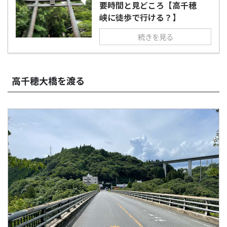
要時間と見どころ【高千穂
峡に徒歩で行ける？】
続きを見る
高千穂大橋を渡る