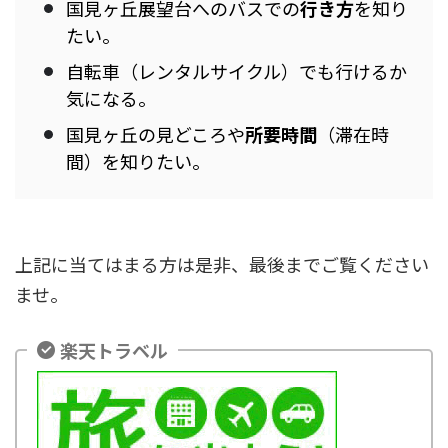
国見ヶ丘展望台へのバスでの
行き方
を知り
たい。
自転車（レンタルサイクル）でも行けるか
気になる。
国見ヶ丘の見どころや
所要時間
（滞在時
間）を知りたい。
上記に当てはまる方は是非、最後までご覧ください
ませ。
楽天トラベル