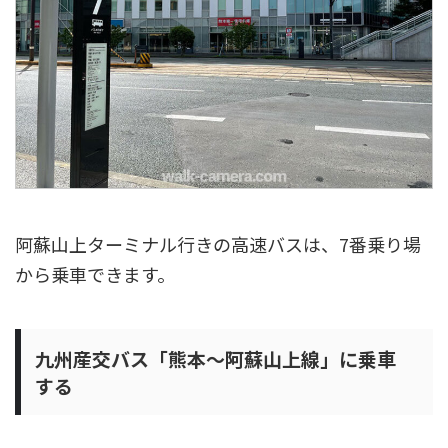
阿蘇山上ターミナル行きの高速バスは、7番乗り場
から乗車できます。
九州産交バス「熊本～阿蘇山上線」に乗車
する