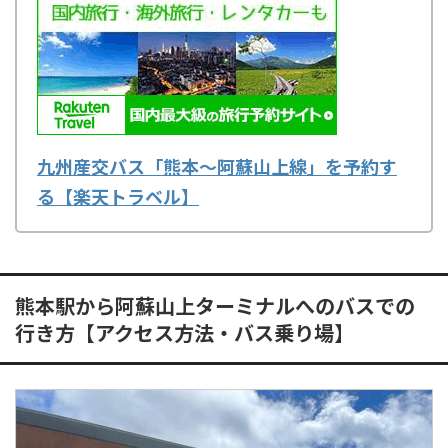
九州産交バス「熊本～阿蘇山上線」を予約す
る【楽天トラベル】
熊本駅から阿蘇山上ターミナルへのバスでの
行き方【アクセス方法・バス乗り場】