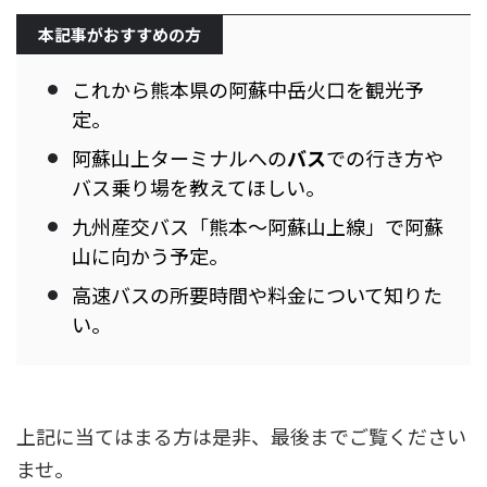
本記事がおすすめの方
これから熊本県の阿蘇中岳火口を観光予
定。
阿蘇山上ターミナルへの
バス
での行き方や
バス乗り場を教えてほしい。
九州産交バス「熊本～阿蘇山上線」で阿蘇
山に向かう予定。
高速バスの所要時間や料金について知りた
い。
上記に当てはまる方は是非、最後までご覧ください
ませ。