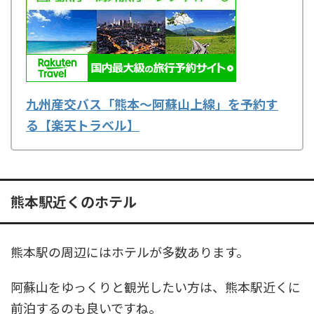
九州産交バス「熊本～阿蘇山上線」を予約す
る【楽天トラベル】
熊本駅近くのホテル
熊本駅の周辺にはホテルが多数あります。
阿蘇山をゆっくりと観光したい方は、熊本駅近くに
前泊するのも良いですね。