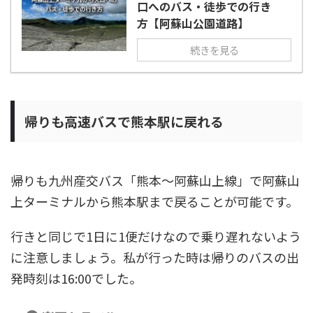
口へのバス・徒歩での行き
方【阿蘇山公園道路】
続きを見る
帰りも高速バスで熊本駅に戻れる
帰りも九州産交バス「熊本～阿蘇山上線」で阿蘇山
上ターミナルから熊本駅まで戻ることが可能です。
行きと同じで1日に1便だけなので乗り遅れないよう
に注意しましょう。私が行った時は帰りのバスの出
発時刻は16:00でした。