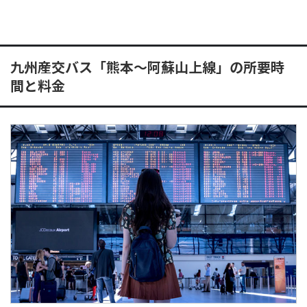
九州産交バス「熊本～阿蘇山上線」の所要時
間と料金