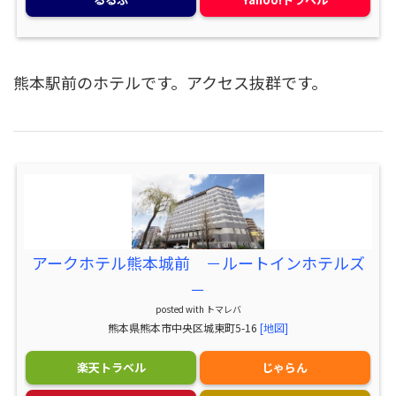
熊本駅前のホテルです。アクセス抜群です。
アークホテル熊本城前 －ルートインホテルズ
－
posted with
トマレバ
熊本県熊本市中央区城東町5-16
[地図]
楽天トラベル
じゃらん