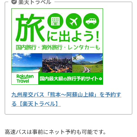
楽天トラベル
九州産交バス「熊本～阿蘇山上線」を予約す
る【楽天トラベル】
高速バスは事前にネット予約も可能です。