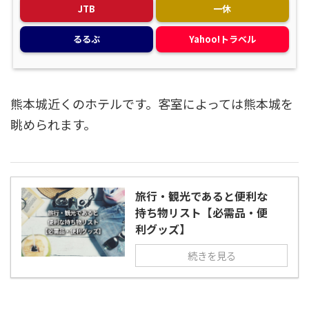
JTB
一休
るるぶ
Yahoo!トラベル
熊本城近くのホテルです。客室によっては熊本城を
眺められます。
旅行・観光であると便利な
持ち物リスト【必需品・便
利グッズ】
続きを見る