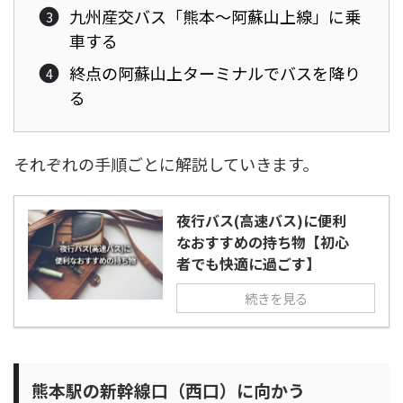
九州産交バス「熊本～阿蘇山上線」に乗
車する
終点の阿蘇山上ターミナルでバスを降り
る
それぞれの手順ごとに解説していきます。
夜行バス(高速バス)に便利
なおすすめの持ち物【初心
者でも快適に過ごす】
続きを見る
熊本駅の新幹線口（西口）に向かう