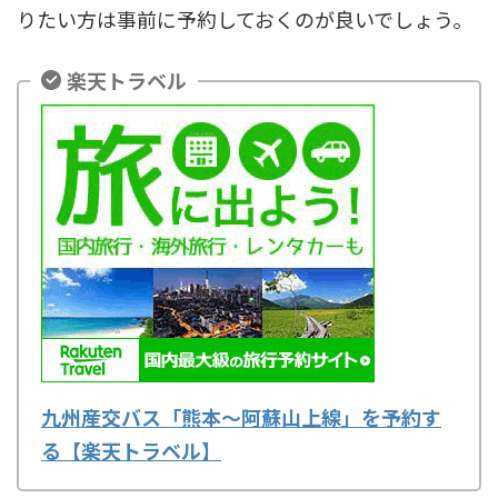
りたい方は事前に予約しておくのが良いでしょう。
楽天トラベル
九州産交バス「熊本～阿蘇山上線」を予約す
る【楽天トラベル】