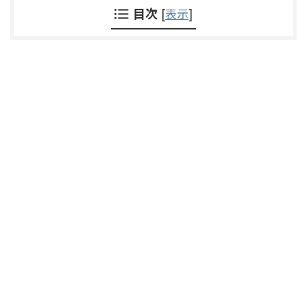
目次
[
表示
]