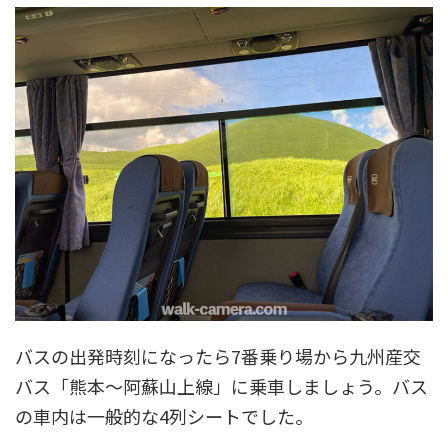
バスの出発時刻になったら7番乗り場から九州産交
バス「熊本～阿蘇山上線」に乗車しましょう。バス
の車内は一般的な4列シートでした。