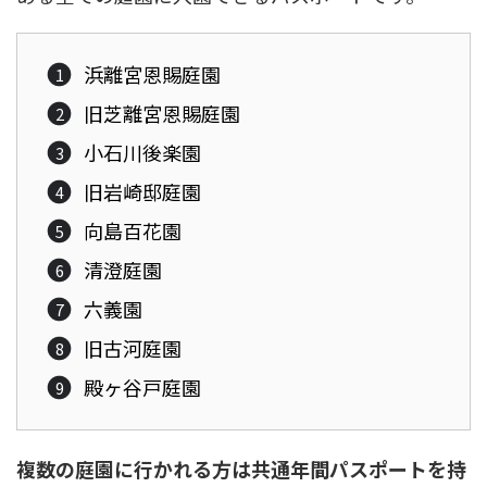
浜離宮恩賜庭園
旧芝離宮恩賜庭園
小石川後楽園
旧岩崎邸庭園
向島百花園
清澄庭園
六義園
旧古河庭園
殿ヶ谷戸庭園
複数の庭園に行かれる方は共通年間パスポートを持