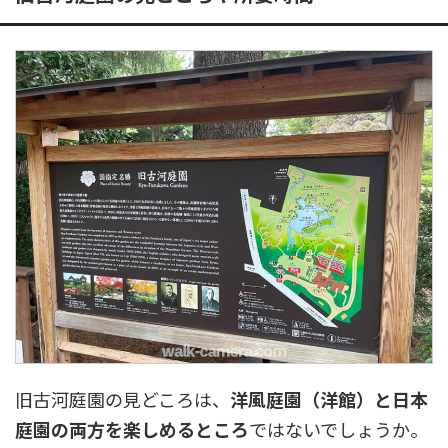
旧古河庭園の見どころは、
洋風庭園（洋館）と日本
庭園の両方を楽しめるところ
ではないでしょうか。