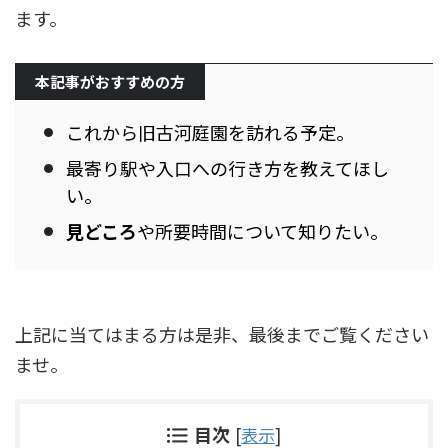
ます。
本記事がおすすめの方
これから旧古河庭園を訪れる予定。
最寄り駅や入口への行き方を教えてほし
い。
見どころ
や所要時間について知りたい。
上記に当てはまる方は是非、最後までご覧ください
ませ。
目次
[
表示
]