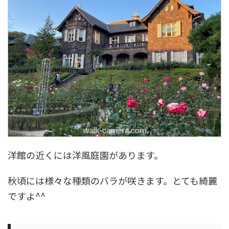
洋館の近くには洋風庭園があります。
秋頃には様々な種類のバラが咲きます。とても綺麗
ですよ^^