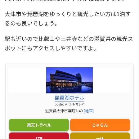
大津市や琵琶湖をゆっくりと観光したい方は1泊す
るのも良いでしょう。
駅も近いので比叡山や三井寺などの滋賀県の観光ス
ポットにもアクセスしやすいですよ。
琵琶湖ホテル
posted with
トマレバ
滋賀県大津市浜町2-40
[地図]
楽天トラベル
じゃらん
JTB
一休