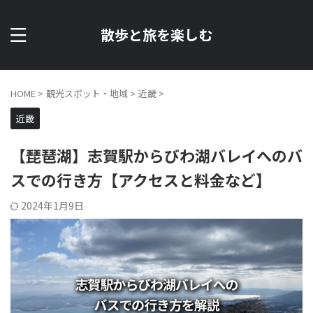
散歩と旅を楽しむ
HOME
>
観光スポット・地域
>
近畿
>
近畿
【琵琶湖】志賀駅からびわ湖バレイへのバ
スでの行き方【アクセスと料金など】
2024年1月9日