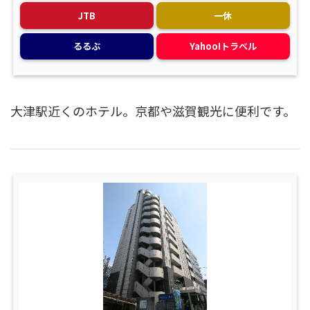
JTB
一休
るるぶ
Yahoo!トラベル
大津駅近くのホテル。京都や滋賀観光に便利です。