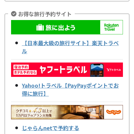
お得な旅行予約サイト
【日本最大級の旅行サイト】楽天トラベ
ル
Yahoo!トラベル【PayPayポイントでお
得に旅行】
じゃらんnetで予約する