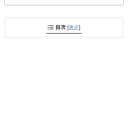
目次
[
表示
]