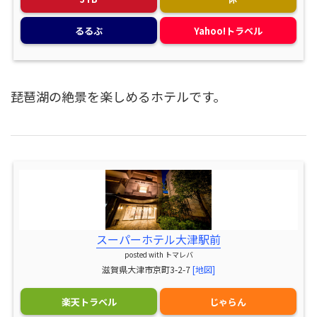
るるぶ
Yahoo!トラベル
琵琶湖の絶景を楽しめるホテルです。
スーパーホテル大津駅前
posted with
トマレバ
滋賀県大津市京町3-2-7
[地図]
楽天トラベル
じゃらん