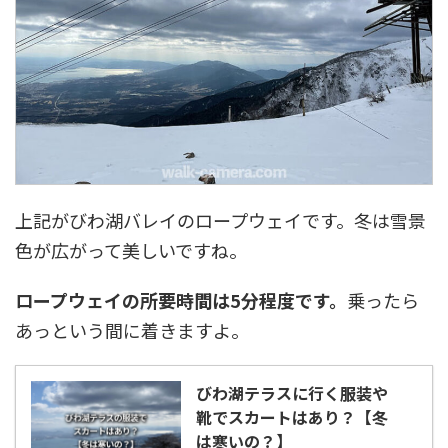
上記がびわ湖バレイのロープウェイです。冬は雪景
色が広がって美しいですね。
ロープウェイの所要時間は5分程度です。
乗ったら
あっという間に着きますよ。
びわ湖テラスに行く服装や
靴でスカートはあり？【冬
は寒いの？】