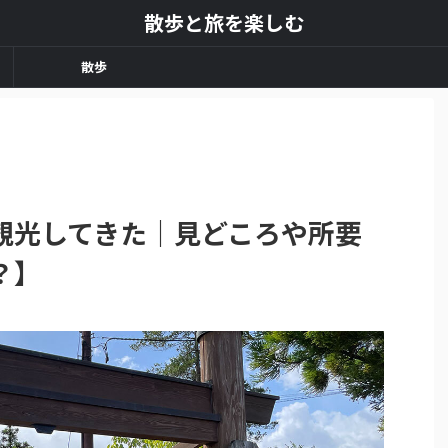
散歩と旅を楽しむ
散歩
観光してきた｜見どころや所要
？】