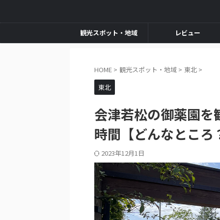
観光スポット・地域
レビュー
HOME
>
観光スポット・地域
>
東北
>
東北
会津若松の御薬園を
時間【どんなところ
2023年12月1日