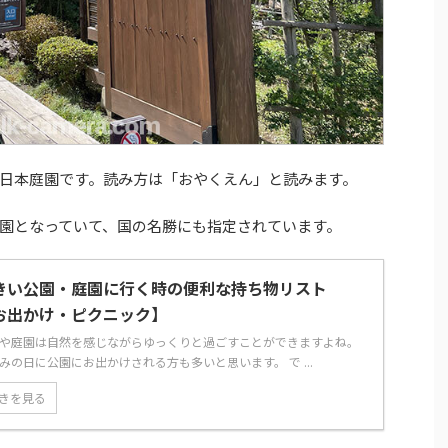
日本庭園です。読み方は「おやくえん」と読みます。
園となっていて、国の名勝にも指定されています。
きい公園・庭園に行く時の便利な持ち物リスト
お出かけ・ピクニック】
や庭園は自然を感じながらゆっくりと過ごすことができますよね。
みの日に公園にお出かけされる方も多いと思います。 で ...
きを見る