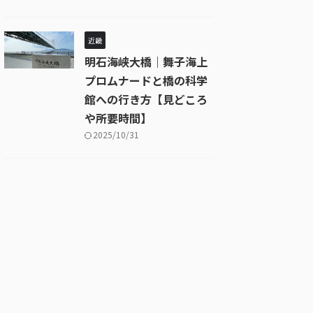
近畿
明石海峡大橋｜舞子海上
プロムナードと橋の科学
館への行き方【見どころ
や所要時間】
2025/10/31