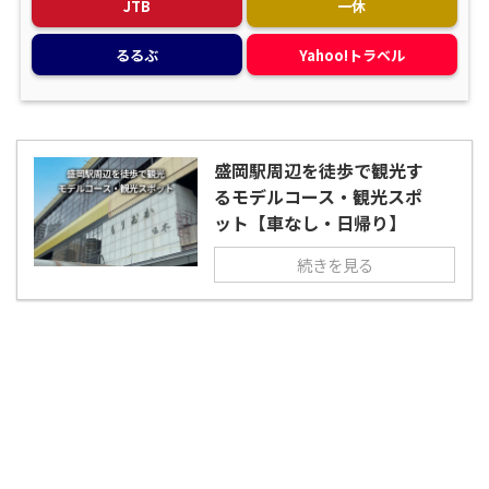
JTB
一休
るるぶ
Yahoo!トラベル
盛岡駅周辺を徒歩で観光す
るモデルコース・観光スポ
ット【車なし・日帰り】
続きを見る