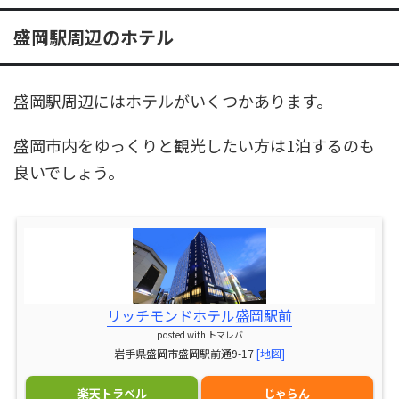
盛岡駅周辺のホテル
盛岡駅周辺にはホテルがいくつかあります。
盛岡市内をゆっくりと観光したい方は1泊するのも
良いでしょう。
リッチモンドホテル盛岡駅前
posted with
トマレバ
岩手県盛岡市盛岡駅前通9-17
[地図]
楽天トラベル
じゃらん