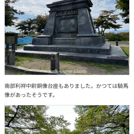
南部利祥中尉銅像台座もありました。かつては騎馬
像があったそうです。