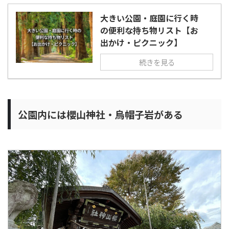
大きい公園・庭園に行く時
の便利な持ち物リスト【お
出かけ・ピクニック】
続きを見る
公園内には櫻山神社・烏帽子岩がある