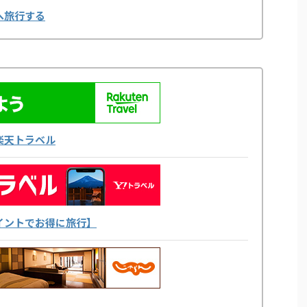
へ旅行する
楽天トラベル
yポイントでお得に旅行】