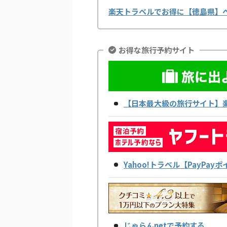
楽天トラベルでお得に【徳島県】
お得な旅行予約サイト
【日本最大級の旅行サイト】
Yahoo!トラベル【PayPa
じゃらんnetで予約する