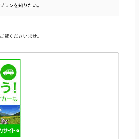
プランを知りたい。
ご覧くださいませ。