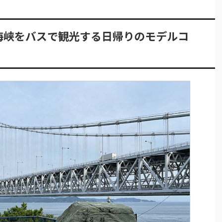
海峡をバスで観光する日帰りのモデルコ
】