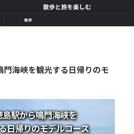
散歩と旅を楽しむ
散歩
鳴門海峡を観光する日帰りのモ
】