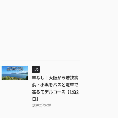
北陸
車なし｜大阪から若狭高
浜・小浜をバスと電車で
巡るモデルコース【1泊2
日】
2025/9/28