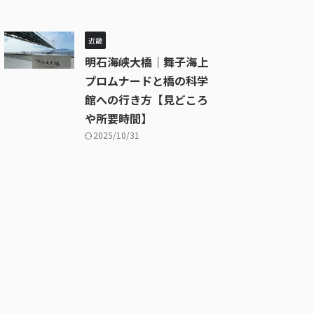
近畿
明石海峡大橋｜舞子海上
プロムナードと橋の科学
館への行き方【見どころ
や所要時間】
2025/10/31