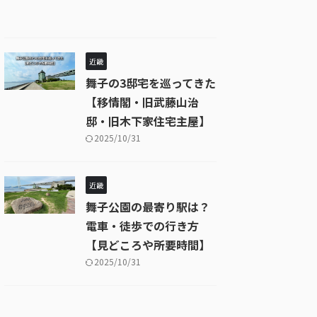
近畿
舞子の3邸宅を巡ってきた
【移情閣・旧武藤山治
邸・旧木下家住宅主屋】
2025/10/31
近畿
舞子公園の最寄り駅は？
電車・徒歩での行き方
【見どころや所要時間】
2025/10/31