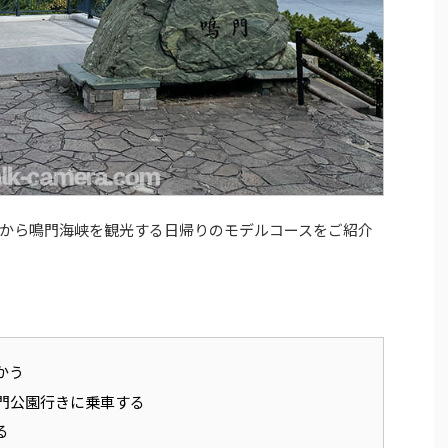
から鳴門海峡を観光する日帰りのモデルコースをご紹介
かう
鳴門公園行きに乗車する
る