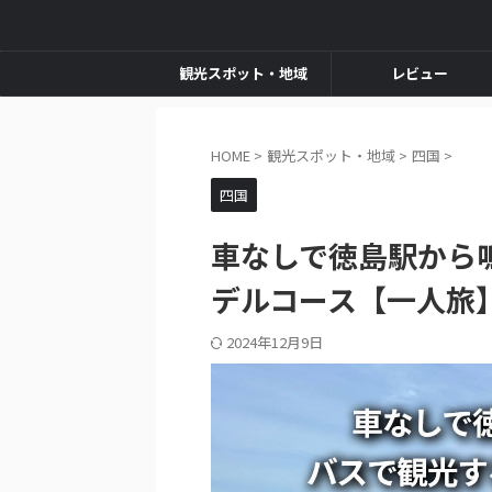
観光スポット・地域
レビュー
HOME
>
観光スポット・地域
>
四国
>
四国
車なしで徳島駅から
デルコース【一人旅
2024年12月9日