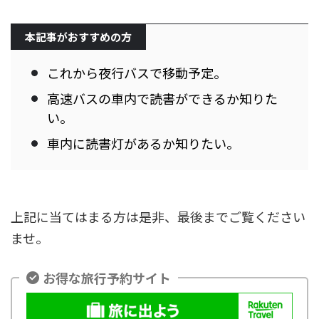
本記事がおすすめの方
これから夜行バスで移動予定。
高速バスの車内で読書ができるか知りた
い。
車内に読書灯があるか知りたい。
上記に当てはまる方は是非、最後までご覧ください
ませ。
お得な旅行予約サイト