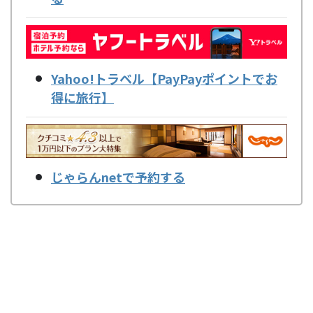
Yahoo!トラベル【PayPayポイントでお
得に旅行】
じゃらんnetで予約する