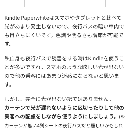
Kindle Paperwhiteはスマホやタブレットと比べて
光があまり発生しないので、夜行バスの暗い車内で
も目立ちにくいです。色調や明るさも調節が可能で
す。
私自身も夜行バスで読書をする時はKindleを使うこ
とが多いですね。スマホのような眩しい光が出ない
ので他の乗客にはあまり迷惑にならないと思いま
す。
しかし、完全に光が出ない訳ではありません。
カーテンで光が漏れないように区切ったりして他の
乗客への配慮をしながら使うようにしましょう。
(※
カーテンが無い4列シートの夜行バスだと難しいかもしれ