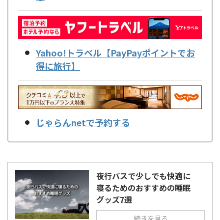
Yahoo!トラベル【PayPayポイントでお
得に旅行】
じゃらんnetで予約する
夜行バスで少しでも快適に
寝るためのおすすめの睡眠
グッズ7選
続きを見る