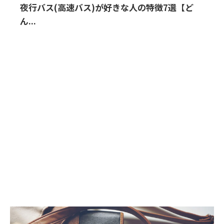
夜行バス(高速バス)が好きな人の特徴7選【ど
ん...