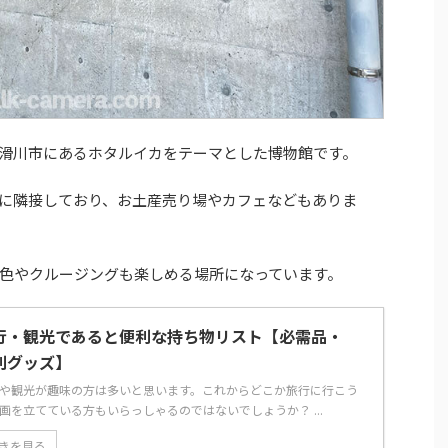
滑川市にあるホタルイカをテーマとした博物館です。
に隣接しており、お土産売り場やカフェなどもありま
色やクルージングも楽しめる場所になっています。
行・観光であると便利な持ち物リスト【必需品・
利グッズ】
や観光が趣味の方は多いと思います。これからどこか旅行に行こう
画を立てている方もいらっしゃるのではないでしょうか？ ...
きを見る