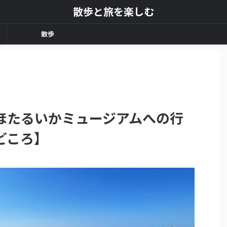
散歩と旅を楽しむ
散歩
ほたるいかミュージアムへの行
どころ】