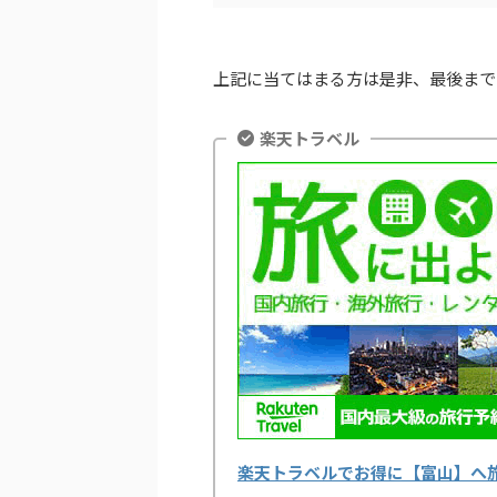
上記に当てはまる方は是非、最後まで
楽天トラベル
楽天トラベルでお得に【富山】へ