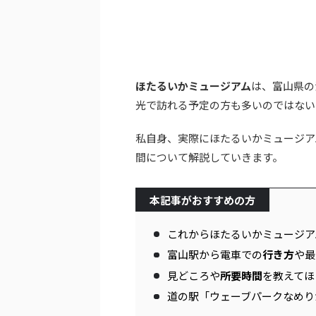
ほたるいかミュージアム
は、富山県の
光で訪れる予定の方も多いのではない
私自身、実際にほたるいかミュージア
間について解説していきます。
本記事がおすすめの方
これからほたるいかミュージア
富山駅から電車での
行き方
や最
見どころや
所要時間
を教えてほ
道の駅「ウェーブパークなめり