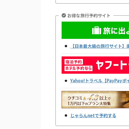
お得な旅行予約サイト
【日本最大級の旅行サイト】
Yahoo!トラベル【PayPa
じゃらんnetで予約する