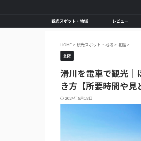
観光スポット・地域
レビュー
HOME
>
観光スポット・地域
>
北陸
>
北陸
滑川を電車で観光｜
き方【所要時間や見
2024年6月18日