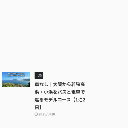
北陸
車なし｜大阪から若狭高
浜・小浜をバスと電車で
巡るモデルコース【1泊2
日】
2025/9/28