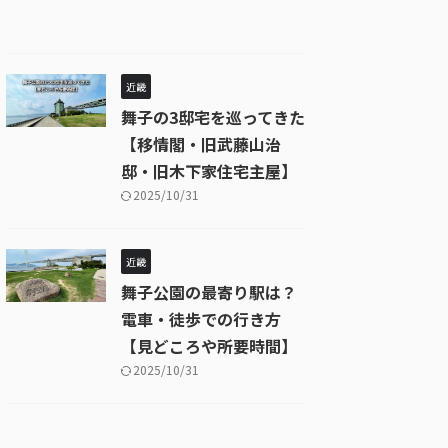
近畿
舞子の3邸宅を巡ってきた
【移情閣・旧武藤山治
邸・旧木下家住宅主屋】
2025/10/31
近畿
舞子公園の最寄り駅は？
電車・徒歩での行き方
【見どころや所要時間】
2025/10/31