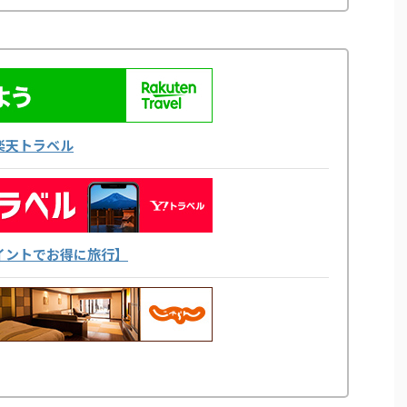
楽天トラベル
yポイントでお得に旅行】