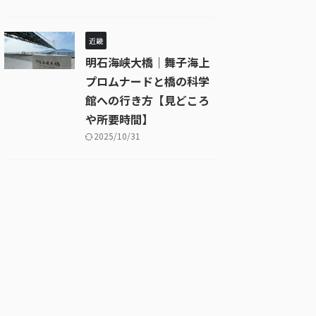
近畿
明石海峡大橋｜舞子海上
プロムナードと橋の科学
館への行き方【見どころ
や所要時間】
2025/10/31