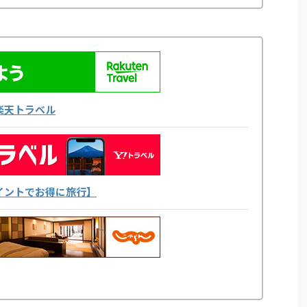
楽天トラベル
yポイントでお得に旅行】