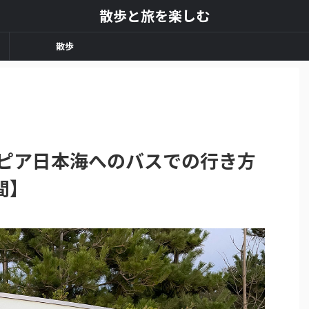
散歩と旅を楽しむ
散歩
ンピア日本海へのバスでの行き方
間】