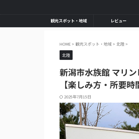
観光スポット・地域
レビュー
HOME
>
観光スポット・地域
>
北陸
>
北陸
新潟市水族館 マリ
【楽しみ方・所要時
2025年7月15日