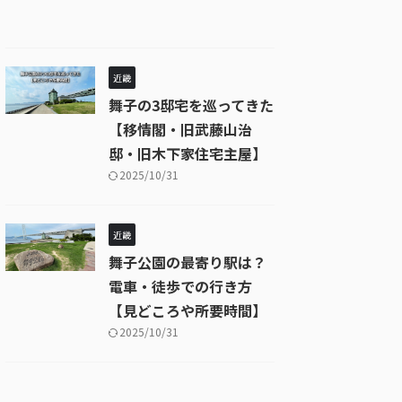
近畿
舞子の3邸宅を巡ってきた
【移情閣・旧武藤山治
邸・旧木下家住宅主屋】
2025/10/31
近畿
舞子公園の最寄り駅は？
電車・徒歩での行き方
【見どころや所要時間】
2025/10/31