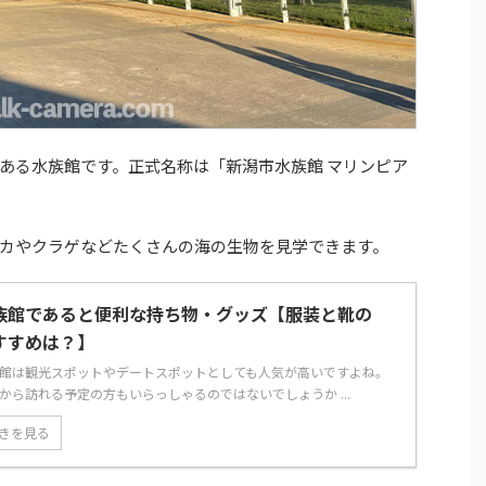
ある水族館です。正式名称は「新潟市水族館 マリンピア
カやクラゲなどたくさんの海の生物を見学できます。
族館であると便利な持ち物・グッズ【服装と靴の
すすめは？】
館は観光スポットやデートスポットとしても人気が高いですよね。
から訪れる予定の方もいらっしゃるのではないでしょうか ...
きを見る