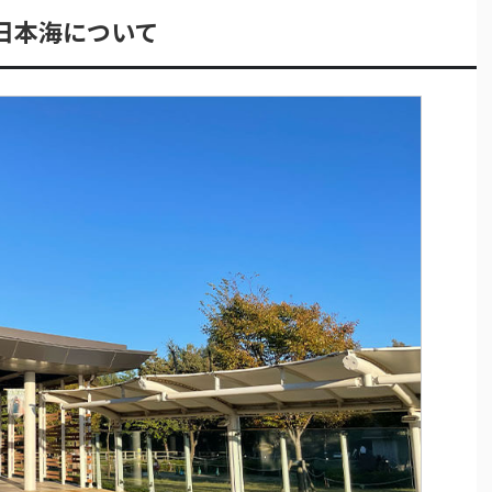
日本海について