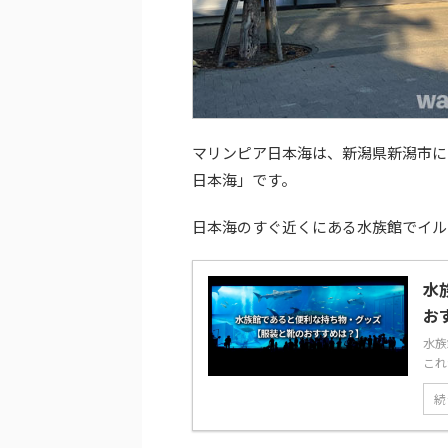
マリンピア日本海は、新潟県新潟市に
日本海」です。
日本海のすぐ近くにある水族館でイル
水
お
水族
これ
続