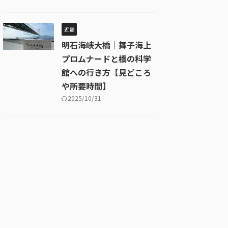
近畿
明石海峡大橋｜舞子海上
プロムナードと橋の科学
館への行き方【見どころ
や所要時間】
2025/10/31