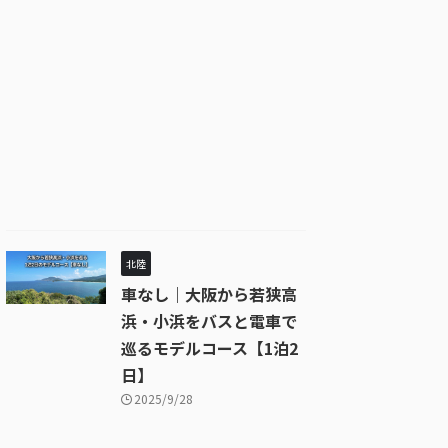
北陸
車なし｜大阪から若狭高
浜・小浜をバスと電車で
巡るモデルコース【1泊2
日】
2025/9/28