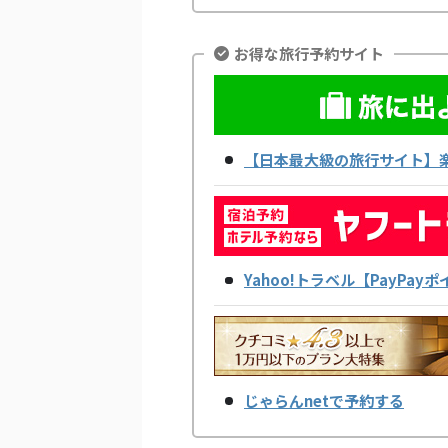
お得な旅行予約サイト
【日本最大級の旅行サイト】
Yahoo!トラベル【PayPa
じゃらんnetで予約する