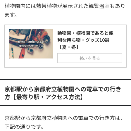
植物園内には熱帯植物が展示された観覧温室もあり
ます。
動物園・植物園であると便
利な持ち物・グッズ10選
【夏・冬】
続きを見る
京都駅から京都府立植物園への電車での行き
方【最寄り駅・アクセス方法】
京都駅から京都府立植物園への電車での行き方は、
下記の通りです。