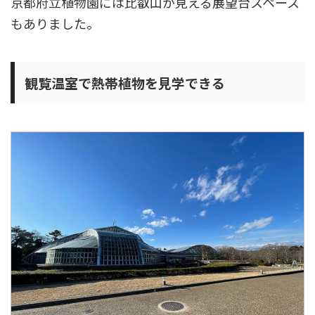
京都府立植物園には比叡山が見える展望台スペース
もありました。
観覧温室で熱帯植物を見学できる