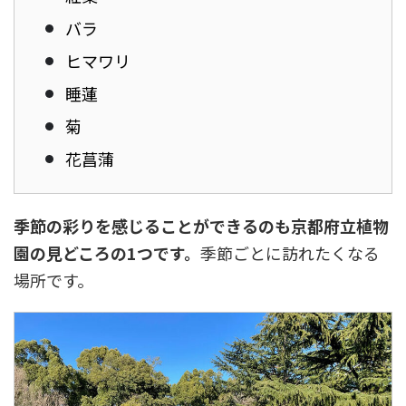
バラ
ヒマワリ
睡蓮
菊
花菖蒲
季節の彩りを感じることができるのも京都府立植物
園の見どころの1つです。
季節ごとに訪れたくなる
場所です。