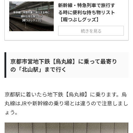
新幹線・特急列車で旅行す
る時に便利な持ち物リスト
【暇つぶしグッズ】
続きを見る
京都市営地下鉄【烏丸線】に乗って最寄り
の「北山駅」まで行く
京都駅に着いたら地下鉄【烏丸線】に乗ります。烏
丸線はJRや新幹線の乗り場とは違うので注意しまし
ょう。