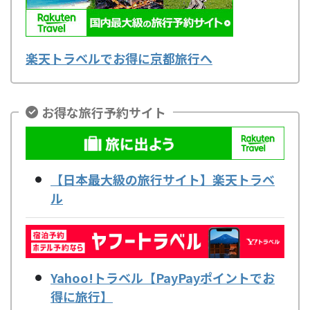
楽天トラベルでお得に京都旅行へ
お得な旅行予約サイト
【日本最大級の旅行サイト】楽天トラベ
ル
Yahoo!トラベル【PayPayポイントでお
得に旅行】