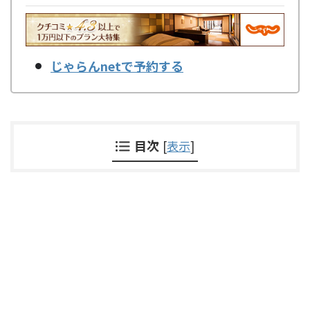
じゃらんnetで予約する
目次
[
表示
]