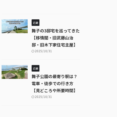
近畿
舞子の3邸宅を巡ってきた
【移情閣・旧武藤山治
邸・旧木下家住宅主屋】
2025/10/31
近畿
舞子公園の最寄り駅は？
電車・徒歩での行き方
【見どころや所要時間】
2025/10/31