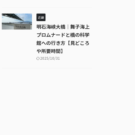
近畿
明石海峡大橋｜舞子海上
プロムナードと橋の科学
館への行き方【見どころ
や所要時間】
2025/10/31