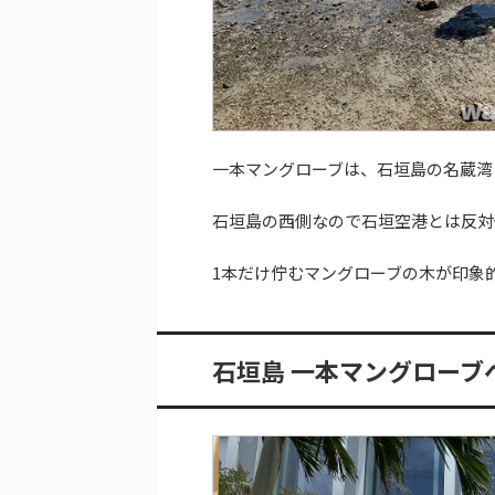
一本マングローブは、石垣島の名蔵湾
石垣島の西側なので石垣空港とは反対
1本だけ佇むマングローブの木が印象
石垣島 一本マングロー