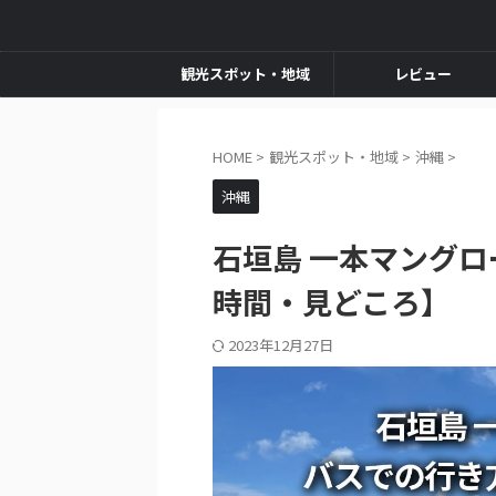
観光スポット・地域
レビュー
HOME
>
観光スポット・地域
>
沖縄
>
沖縄
石垣島 一本マング
時間・見どころ】
2023年12月27日