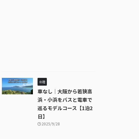
北陸
車なし｜大阪から若狭高
浜・小浜をバスと電車で
巡るモデルコース【1泊2
日】
2025/9/28