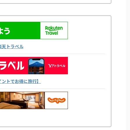
楽天トラベル
yポイントでお得に旅行】