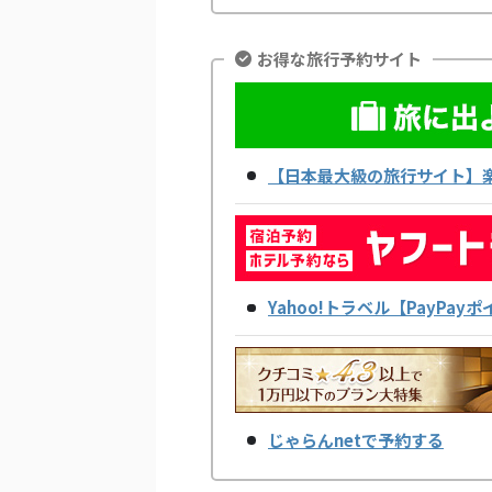
お得な旅行予約サイト
【日本最大級の旅行サイト】
Yahoo!トラベル【PayPa
じゃらんnetで予約する