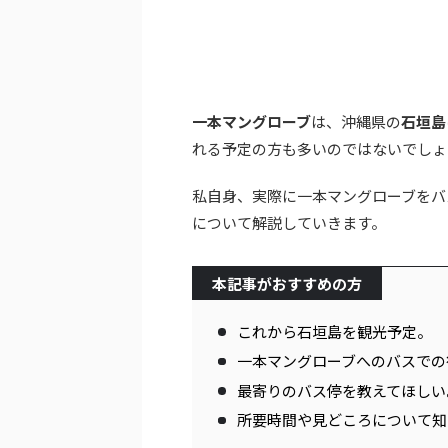
一本マングローブ
は、沖縄県の
石垣島
れる予定の方も多いのではないでしょ
私自身、実際に一本マングローブをバ
について解説していきます。
本記事がおすすめの方
これから石垣島を観光予定。
一本マングローブへのバスでの
最寄りのバス停を教えてほしい
所要時間や見どころについて知