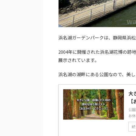
浜名湖ガーデンパークは、静岡県浜松
2004年に開催された浜名湖花博の
展示されています。
浜名湖の湖畔にある公園なので、美し
大
【
公園
お休
続