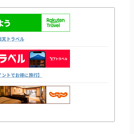
楽天トラベル
yポイントでお得に旅行】