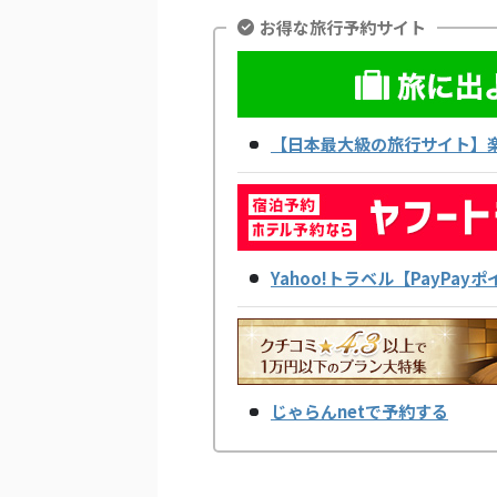
お得な旅行予約サイト
【日本最大級の旅行サイト】
Yahoo!トラベル【PayPa
じゃらんnetで予約する