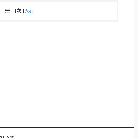
目次
[
表示
]
ついて