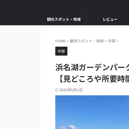
観光スポット・地域
レビュー
HOME
>
観光スポット・地域
>
中部
>
中部
浜名湖ガーデンパー
【見どころや所要時
2025年5月1日