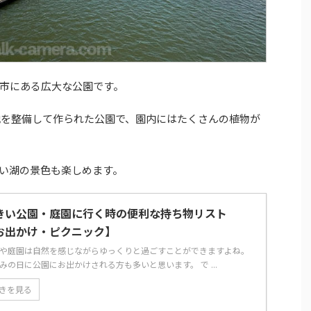
市にある広大な公園です。
跡地を整備して作られた公園で、園内にはたくさんの植物が
い湖の景色も楽しめます。
きい公園・庭園に行く時の便利な持ち物リスト
お出かけ・ピクニック】
や庭園は自然を感じながらゆっくりと過ごすことができますよね。
みの日に公園にお出かけされる方も多いと思います。 で ...
きを見る