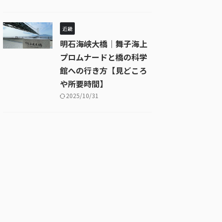
近畿
明石海峡大橋｜舞子海上
プロムナードと橋の科学
館への行き方【見どころ
や所要時間】
2025/10/31