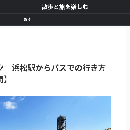
散歩と旅を楽しむ
散歩
ク｜浜松駅からバスでの行き方
間】