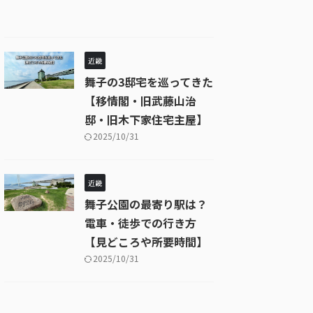
近畿
舞子の3邸宅を巡ってきた
【移情閣・旧武藤山治
邸・旧木下家住宅主屋】
2025/10/31
近畿
舞子公園の最寄り駅は？
電車・徒歩での行き方
【見どころや所要時間】
2025/10/31