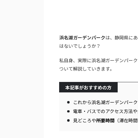
浜名湖ガーデンパーク
は、静岡県にあ
はないでしょうか？
私自身、実際に浜名湖ガーデンパーク
ついて解説していきます。
本記事がおすすめの方
これから浜名湖ガーデンパーク
電車・バスでのアクセス方法や
見どころや
所要時間
（滞在時間