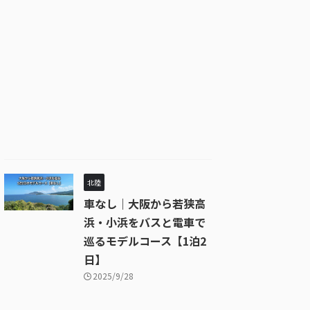
北陸
車なし｜大阪から若狭高
浜・小浜をバスと電車で
巡るモデルコース【1泊2
日】
2025/9/28