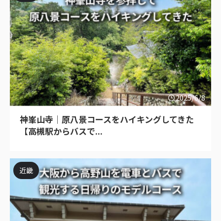
2025/6/8
神峯山寺｜原八景コースをハイキングしてきた
【高槻駅からバスで...
近畿