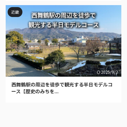
近畿
2025/9/2
西舞鶴駅の周辺を徒歩で観光する半日モデルコ
ース【歴史のみちを...