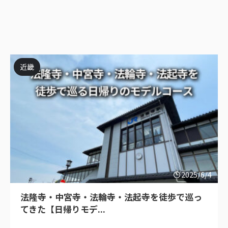
近畿
2025/6/4
法隆寺・中宮寺・法輪寺・法起寺を徒歩で巡っ
てきた【日帰りモデ...