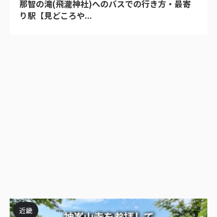
那智の滝(飛瀧神社)へのバスでの行き方・最寄
り駅【見どころや...
近畿