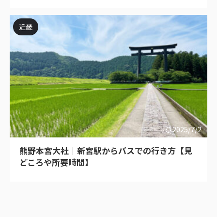
近畿
2025/7/2
熊野本宮大社｜新宮駅からバスでの行き方【見
どころや所要時間】