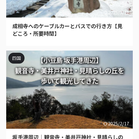
2025/3/12
成相寺へのケーブルカーとバスでの行き方【見
どころ・所要時間】
四国
2025/2/17
坂手港周辺｜観音寺・美井戸神社・見晴らしの