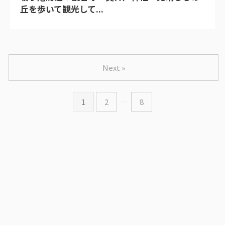
丘を歩いて観光して...
Next »
1
2
…
8