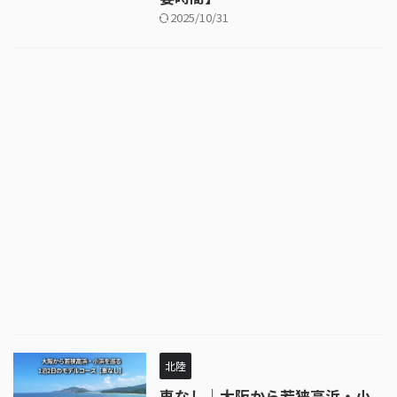
2025/10/31
北陸
車なし｜大阪から若狭高浜・小