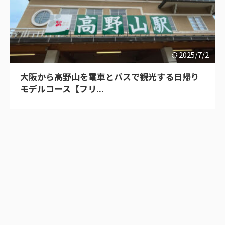
2025/7/2
大阪から高野山を電車とバスで観光する日帰り
モデルコース【フリ...