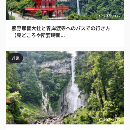
2025/7/2
熊野那智大社と青岸渡寺へのバスでの行き方
【見どころや所要時間...
近畿
2025/7/2