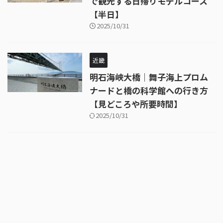
で観光する日帰りモデルコース
【半日】
2025/10/31
近畿
明石海峡大橋｜舞子海上プロム
ナードと橋の科学館への行き方
【見どころや所要時間】
2025/10/31